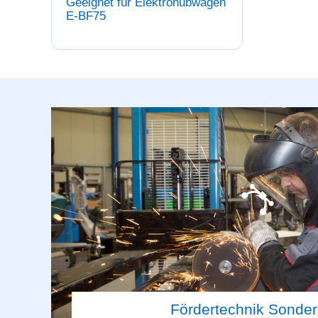
Geeignet für Elektrohubwagen
E-BF75