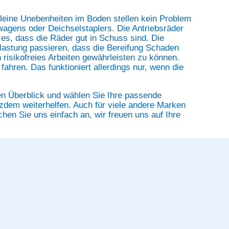
 kleine Unebenheiten im Boden stellen kein Problem
wagens oder Deichselstaplers. Die Antriebsräder
 es, dass die Räder gut in Schuss sind. Die
uslastung passieren, dass die Bereifung Schaden
 risikofreies Arbeiten gewährleisten zu können.
ahren. Das funktioniert allerdings nur, wenn die
en Überblick und wählen Sie Ihre passende
tzdem weiterhelfen. Auch für viele andere Marken
chen Sie uns einfach an, wir freuen uns auf Ihre