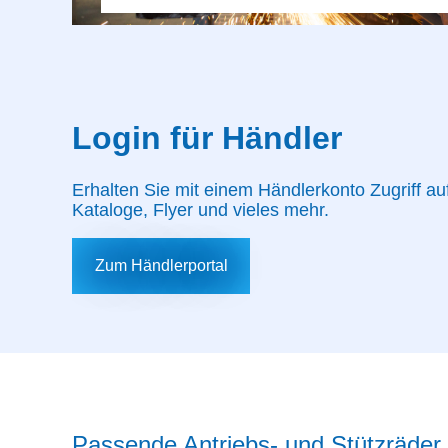
Login für Händler
Erhalten Sie mit einem Händlerkonto Zugriff auf
Kataloge, Flyer und vieles mehr.
Zum Händlerportal
Passende Antriebs- und Stützräder 