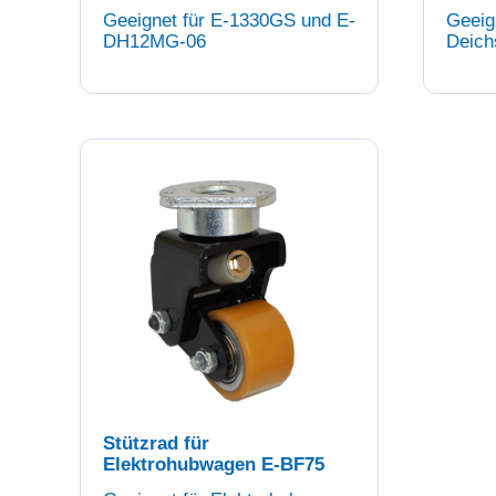
Geeignet für E-1330GS und E-
Geeig
DH12MG-06
Deich
Stützrad für
Elektrohubwagen E-BF75