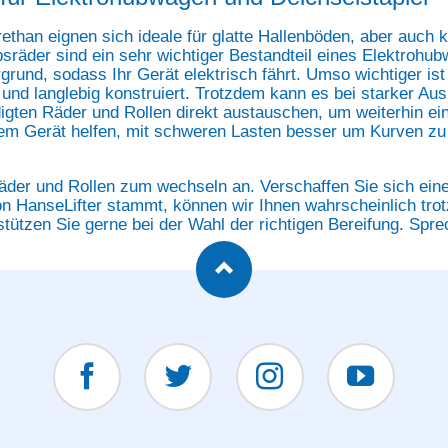
rethan eignen sich ideale für glatte Hallenböden, aber auch
räder sind ein sehr wichtiger Bestandteil eines Elektrohub
grund, sodass Ihr Gerät elektrisch fährt. Umso wichtiger ist
l und langlebig konstruiert. Trotzdem kann es bei starker A
digten Räder und Rollen direkt austauschen, um weiterhin ein
hrem Gerät helfen, mit schweren Lasten besser um Kurven zu f
Räder und Rollen zum wechseln an. Verschaffen Sie sich ein
on HanseLifter stammt, können wir Ihnen wahrscheinlich tro
stützen Sie gerne bei der Wahl der richtigen Bereifung. Spre
Facebook
Twitter
Instagram
YouTUBE