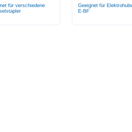
net für verschiedene
Geeignet für Elektrohu
selstapler
E-BF