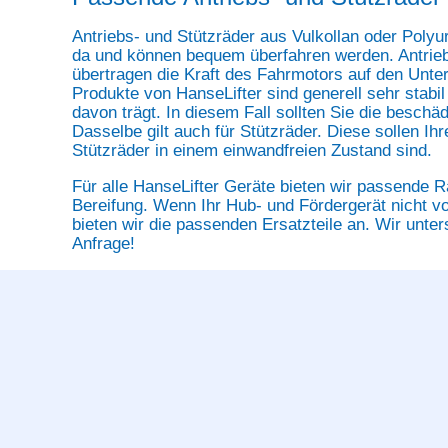
Antriebs- und Stützräder aus Vulkollan oder Polyu
da und können bequem überfahren werden. Antriebs
übertragen die Kraft des Fahrmotors auf den Unter
Produkte von HanseLifter sind generell sehr stabi
davon trägt. In diesem Fall sollten Sie die beschä
Dasselbe gilt auch für Stützräder. Diese sollen I
Stützräder in einem einwandfreien Zustand sind.
Für alle HanseLifter Geräte bieten wir passende 
Bereifung. Wenn Ihr Hub- und Fördergerät nicht v
bieten wir die passenden Ersatzteile an. Wir unter
Anfrage!