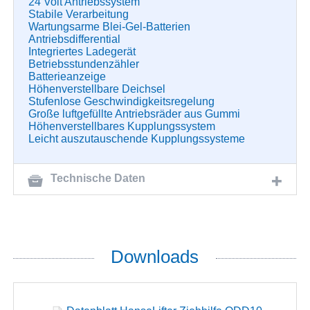
24 Volt Antriebssystem
Stabile Verarbeitung
Wartungsarme Blei-Gel-Batterien
Antriebsdifferential
Integriertes Ladegerät
Betriebsstundenzähler
Batterieanzeige
Höhenverstellbare Deichsel
Stufenlose Geschwindigkeitsregelung
Große luftgefüllte Antriebsräder aus Gummi
Höhenverstellbares Kupplungssystem
Leicht auszutauschende Kupplungssysteme
Technische Daten
Downloads