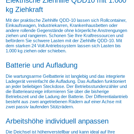
Elektrische Ziehhilfe QDD10 mit 1.000
kg Ziehkraft
Mit der praktische Ziehhilfe QDD-10 lassen sich Rollcontainer,
Einkaufswagen, Industriekarren, Krankenhausbetten oder
andere rollende Gegenstände ohne körperliche Anstrengungen
ziehen und rangieren. Schonen Sie Ihre Kraftressourcen und
befördern Sie schwere Lasten mit der Ziehhilfe QDD-10. Mit
dem starken 24 Volt Antriebssystem lassen sich Lasten bis
1.000 kg ziehen oder schieben.
Batterie und Aufladung
Die wartungsarme Gelbatterie ist langlebig und das integrierte
Ladegerät vereinfacht die Aufladung. Das Aufladen funktioniert
an jeder beliebigen Steckdose. Der Betriebsstundenzähler und
die Batterieanzeige informieren Sie über die bisherige
Betriebszeit und die Ladung der Batterie. Der Differentialantrieb
besteht aus zwei angetriebenen Rädern auf einer Achse mit
zwei passiv laufenden Stützrädern.
Arbeitshöhe individuell anpassen
Die Deichsel ist höhenverstellbar und kann ideal auf Ihre