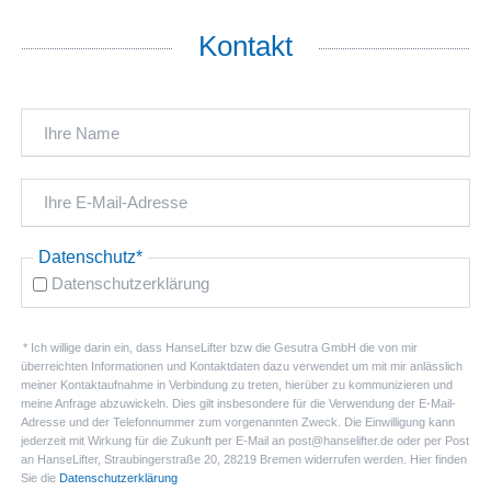
Kontakt
Pflichtfeld
Datenschutz
*
Datenschutzerklärung
* Ich willige darin ein, dass HanseLifter bzw die Gesutra GmbH die von mir
überreichten Informationen und Kontaktdaten dazu verwendet um mit mir anlässlich
meiner Kontaktaufnahme in Verbindung zu treten, hierüber zu kommunizieren und
meine Anfrage abzuwickeln. Dies gilt insbesondere für die Verwendung der E-Mail-
Adresse und der Telefonnummer zum vorgenannten Zweck. Die Einwilligung kann
jederzeit mit Wirkung für die Zukunft per E-Mail an post@hanselifter.de oder per Post
an HanseLifter, Straubingerstraße 20, 28219 Bremen widerrufen werden. Hier finden
Sie die
Datenschutzerklärung