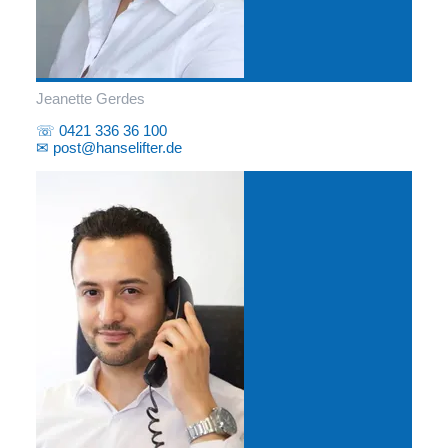
Jeanette Gerdes
☏ 0421 336 36 100
✉ post@hanselifter.de