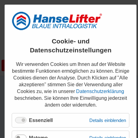
ENGLISH
Cookie- und
KONTAKT
Datenschutzeinstellungen
0421 - 336 36 200
Wir verwenden Cookies um Ihnen auf der Website
Suchen
SHOP
bestimmte Funktionen ermöglichen zu können. Einige
Cookies dienen der Analyse. Durch Klicken auf "Alle
akzeptieren" stimmen Sie der Verwendung aller
Cookies zu, wie in unserer
Datenschutzerklärung
beschrieben. Sie können Ihre Einwilligung jederzeit
ändern oder widerrufen.
Essenziell
Details einblenden
Matomo
Details einblenden