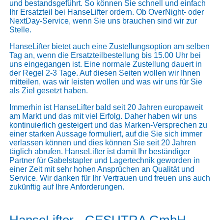
und bestandsgeführt. So können Sie schnell und einfach
Ihr Ersatzteil bei HanseLifter ordern. Ob OverNight- oder
NextDay-Service, wenn Sie uns brauchen sind wir zur
Stelle.
HanseLifter bietet auch eine Zustellungsoption am selben
Tag an, wenn die Ersatzteilbestellung bis 15.00 Uhr bei
uns eingegangen ist. Eine normale Zustellung dauert in
der Regel 2-3 Tage. Auf diesen Seiten wollen wir Ihnen
mitteilen, was wir leisten wollen und was wir uns für Sie
als Ziel gesetzt haben.
Immerhin ist HanseLifter bald seit 20 Jahren europaweit
am Markt und das mit viel Erfolg. Daher haben wir uns
kontinuierlich gesteigert und das Marken-Versprechen zu
einer starken Aussage formuliert, auf die Sie sich immer
verlassen können und dies können Sie seit 20 Jahren
täglich abrufen. HanseLifter ist damit Ihr beständiger
Partner für Gabelstapler und Lagertechnik geworden in
einer Zeit mit sehr hohen Ansprüchen an Qualität und
Service. Wir danken für Ihr Vertrauen und freuen uns auch
zukünftig auf Ihre Anforderungen.
HanseLifter - GESUTRA GmbH