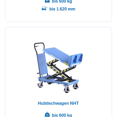
bis 600 kg
bis 1.620 mm
Hubtischwagen NHT
bis 600 kg