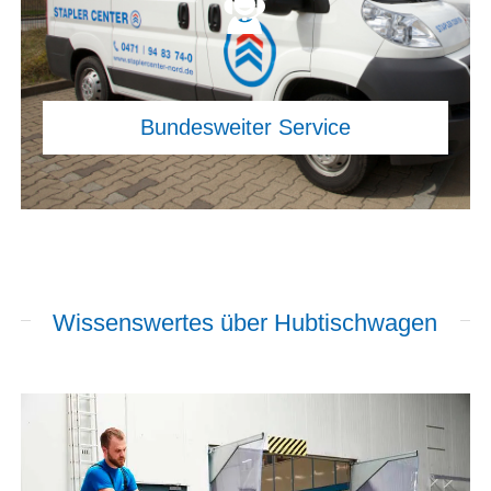
Wissenswertes über Hubtischwagen