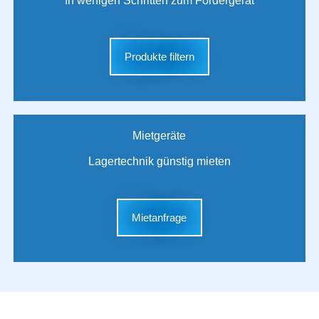
In wenigen Schritten zum Fördergerät
Produkte filtern
Mietgeräte
Lagertechnik günstig mieten
Mietanfrage