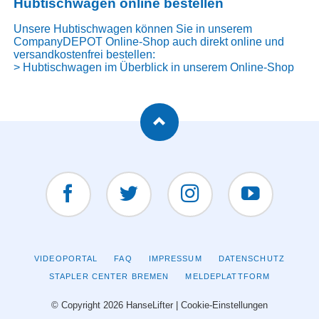
Hubtischwagen online bestellen
Unsere Hubtischwagen können Sie in unserem
CompanyDEPOT Online-Shop auch direkt online und
versandkostenfrei bestellen:
>
Hubtischwagen im Überblick
in unserem Online-Shop
Facebook
Twitter
Instagram
YouTUBE
NAVIGATION
VIDEOPORTAL
FAQ
IMPRESSUM
DATENSCHUTZ
ÜBERSPRINGEN
STAPLER CENTER BREMEN
MELDEPLATTFORM
© Copyright 2026 HanseLifter |
Cookie-Einstellungen