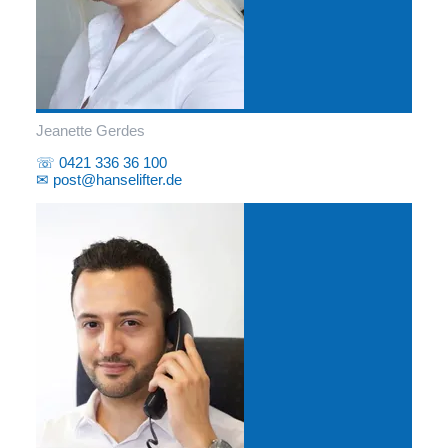
Jeanette Gerdes
☏ 0421 336 36 100
✉ post@hanselifter.de