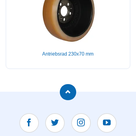
Antriebsrad 230x70 mm
Facebook
Twitter
Instagram
YouTUBE