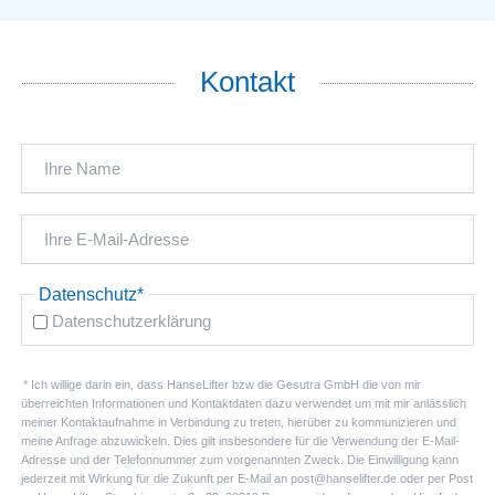
Kontakt
Pflichtfeld
Datenschutz
*
Datenschutzerklärung
* Ich willige darin ein, dass HanseLifter bzw die Gesutra GmbH die von mir
überreichten Informationen und Kontaktdaten dazu verwendet um mit mir anlässlich
meiner Kontaktaufnahme in Verbindung zu treten, hierüber zu kommunizieren und
meine Anfrage abzuwickeln. Dies gilt insbesondere für die Verwendung der E-Mail-
Adresse und der Telefonnummer zum vorgenannten Zweck. Die Einwilligung kann
jederzeit mit Wirkung für die Zukunft per E-Mail an post@hanselifter.de oder per Post