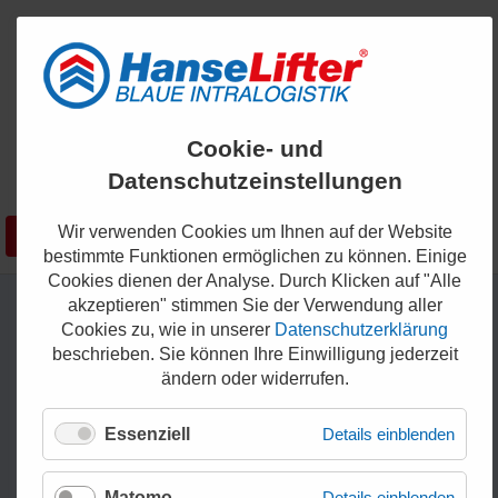
ENGLISH
Cookie- und
KONTAKT
Datenschutzeinstellungen
0421 - 336 36 200
Wir verwenden Cookies um Ihnen auf der Website
Suchen
SHOP
bestimmte Funktionen ermöglichen zu können. Einige
Cookies dienen der Analyse. Durch Klicken auf "Alle
akzeptieren" stimmen Sie der Verwendung aller
Cookies zu, wie in unserer
Datenschutzerklärung
beschrieben. Sie können Ihre Einwilligung jederzeit
ändern oder widerrufen.
Essenziell
Details einblenden
Matomo
Details einblenden