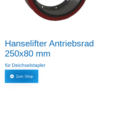
Hanselifter Antriebsrad
250x80 mm
für Deichselstapler
Zum Shop