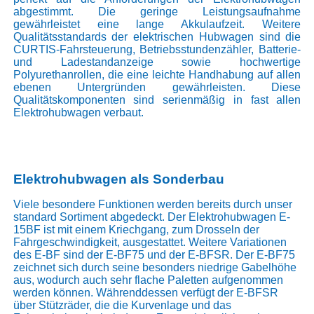
abgestimmt. Die geringe Leistungsaufnahme
gewährleistet eine lange Akkulaufzeit. Weitere
Qualitätsstandards der elektrischen Hubwagen sind die
CURTIS-Fahrsteuerung, Betriebsstundenzähler, Batterie-
und Ladestandanzeige sowie hochwertige
Polyurethanrollen, die eine leichte Handhabung auf allen
ebenen Untergründen gewährleisten. Diese
Qualitätskomponenten sind serienmäßig in fast allen
Elektrohubwagen verbaut.
Elektrohubwagen als Sonderbau
Viele besondere Funktionen werden bereits durch unser
standard Sortiment abgedeckt. Der Elektrohubwagen E-
15BF ist mit einem Kriechgang, zum Drosseln der
Fahrgeschwindigkeit, ausgestattet. Weitere Variationen
des E-BF sind der
E-BF75
und der
E-BFSR
. Der E-BF75
zeichnet sich durch seine besonders niedrige Gabelhöhe
aus, wodurch auch sehr flache Paletten aufgenommen
werden können. Währenddessen verfügt der E-BFSR
über Stützräder, die die Kurvenlage und das