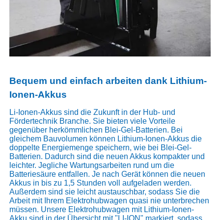
Bequem und einfach arbeiten dank Lithium-
Ionen-Akkus
Li-Ionen-Akkus sind die Zukunft in der Hub- und
Fördertechnik Branche. Sie bieten viele Vorteile
gegenüber herkömmlichen Blei-Gel-Batterien. Bei
gleichem Bauvolumen können Lithium-Ionen-Akkus die
doppelte Energiemenge speichern, wie bei Blei-Gel-
Batterien. Dadurch sind die neuen Akkus kompakter und
leichter. Jegliche Wartungsarbeiten rund um die
Batteriesäure entfallen. Je nach Gerät können die neuen
Akkus in bis zu 1,5 Stunden voll aufgeladen werden.
Außerdem sind sie leicht austauschbar, sodass Sie die
Arbeit mit Ihrem Elektrohubwagen quasi nie unterbrechen
müssen. Unsere Elektrohubwagen mit Lithium-Ionen-
Akku sind in der Übersicht mit "LI-ION" markiert, sodass