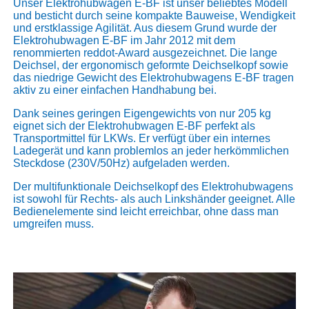
Unser Elektrohubwagen E-BF ist unser beliebtes Modell
und besticht durch seine kompakte Bauweise, Wendigkeit
und erstklassige Agilität. Aus diesem Grund wurde der
Elektrohubwagen E-BF im Jahr 2012 mit dem
renommierten reddot-Award ausgezeichnet. Die lange
Deichsel, der ergonomisch geformte Deichselkopf sowie
das niedrige Gewicht des Elektrohubwagens E-BF tragen
aktiv zu einer einfachen Handhabung bei.
Dank seines geringen Eigengewichts von nur 205 kg
eignet sich der Elektrohubwagen E-BF perfekt als
Transportmittel für LKWs. Er verfügt über ein internes
Ladegerät und kann problemlos an jeder herkömmlichen
Steckdose (230V/50Hz) aufgeladen werden.
Der multifunktionale Deichselkopf des Elektrohubwagens
ist sowohl für Rechts- als auch Linkshänder geeignet. Alle
Bedienelemente sind leicht erreichbar, ohne dass man
umgreifen muss.