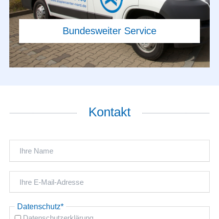
Kontakt
Pflichtfeld
Datenschutz
*
Datenschutzerklärung