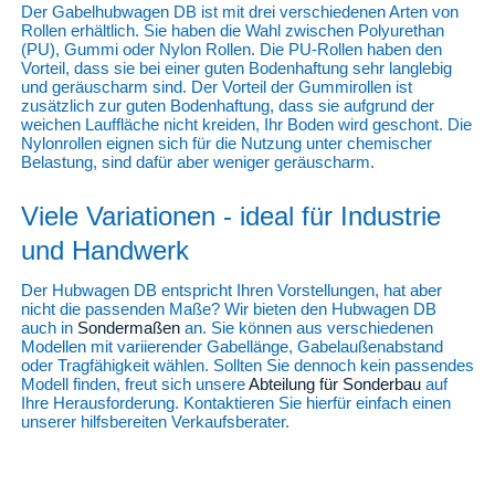
Der Gabelhubwagen DB ist mit drei verschiedenen Arten von
Rollen erhältlich. Sie haben die Wahl zwischen Polyurethan
(PU), Gummi oder Nylon Rollen. Die PU-Rollen haben den
Vorteil, dass sie bei einer guten Bodenhaftung sehr langlebig
und geräuscharm sind. Der Vorteil der Gummirollen ist
zusätzlich zur guten Bodenhaftung, dass sie aufgrund der
weichen Lauffläche nicht kreiden, Ihr Boden wird geschont. Die
Nylonrollen eignen sich für die Nutzung unter chemischer
Belastung, sind dafür aber weniger geräuscharm.
Viele Variationen - ideal für Industrie
und Handwerk
Der Hubwagen DB entspricht Ihren Vorstellungen, hat aber
nicht die passenden Maße? Wir bieten den Hubwagen DB
auch in
Sondermaßen
an. Sie können aus verschiedenen
Modellen mit variierender Gabellänge, Gabelaußenabstand
oder Tragfähigkeit wählen. Sollten Sie dennoch kein passendes
Modell finden, freut sich unsere
Abteilung für Sonderbau
auf
Ihre Herausforderung. Kontaktieren Sie hierfür einfach einen
unserer hilfsbereiten Verkaufsberater.