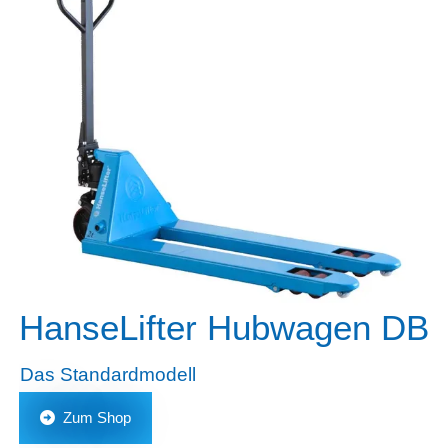
HanseLifter Hubwagen DB
Das Standardmodell
Zum Shop