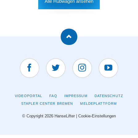
Alle Hubwagen ansehen
Facebook
Twitter
Instagram
YouTUBE
NAVIGATION
VIDEOPORTAL
FAQ
IMPRESSUM
DATENSCHUTZ
ÜBERSPRINGEN
STAPLER CENTER BREMEN
MELDEPLATTFORM
© Copyright 2026 HanseLifter |
Cookie-Einstellungen