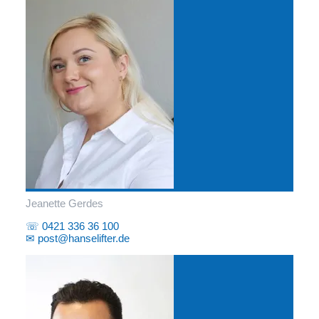
Jeanette Gerdes
☏ 0421 336 36 100
✉ post@hanselifter.de