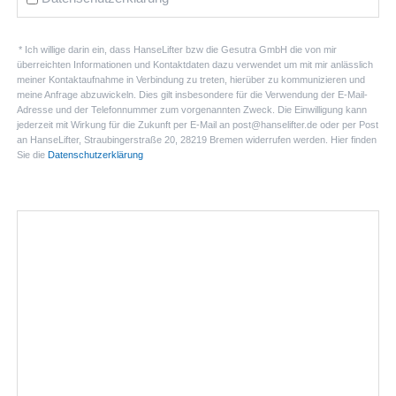
* Ich willige darin ein, dass HanseLifter bzw die Gesutra GmbH die von mir
überreichten Informationen und Kontaktdaten dazu verwendet um mit mir anlässlich
meiner Kontaktaufnahme in Verbindung zu treten, hierüber zu kommunizieren und
meine Anfrage abzuwickeln. Dies gilt insbesondere für die Verwendung der E-Mail-
Adresse und der Telefonnummer zum vorgenannten Zweck. Die Einwilligung kann
jederzeit mit Wirkung für die Zukunft per E-Mail an post@hanselifter.de oder per Post
an HanseLifter, Straubingerstraße 20, 28219 Bremen widerrufen werden. Hier finden
Sie die
Datenschutzerklärung