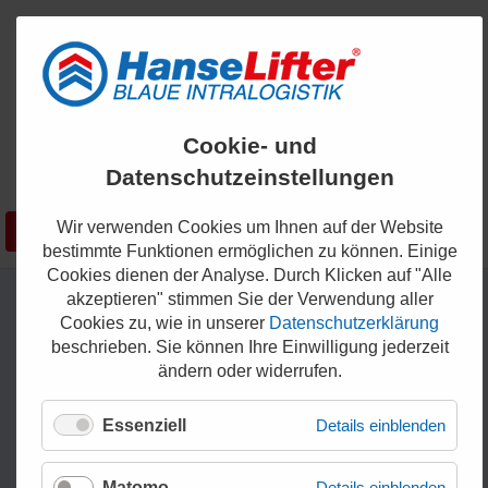
ENGLISH
Cookie- und
KONTAKT
Datenschutzeinstellungen
0421 - 336 36 200
Wir verwenden Cookies um Ihnen auf der Website
Suchen
SHOP
bestimmte Funktionen ermöglichen zu können. Einige
Cookies dienen der Analyse. Durch Klicken auf "Alle
akzeptieren" stimmen Sie der Verwendung aller
Cookies zu, wie in unserer
Datenschutzerklärung
beschrieben. Sie können Ihre Einwilligung jederzeit
ändern oder widerrufen.
Essenziell
Details einblenden
Matomo
Details einblenden