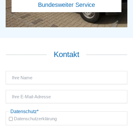
Kontakt
Pflichtfeld
Datenschutz
*
Datenschutzerklärung