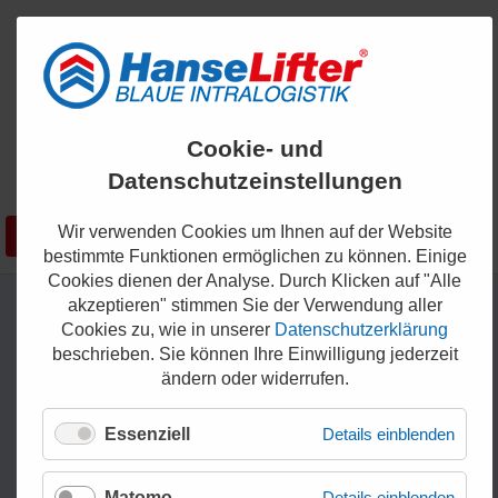
ENGLISH
Cookie- und
KONTAKT
Datenschutzeinstellungen
0421 - 336 36 200
Wir verwenden Cookies um Ihnen auf der Website
Suchen
SHOP
bestimmte Funktionen ermöglichen zu können. Einige
Cookies dienen der Analyse. Durch Klicken auf "Alle
akzeptieren" stimmen Sie der Verwendung aller
Cookies zu, wie in unserer
Datenschutzerklärung
beschrieben. Sie können Ihre Einwilligung jederzeit
ändern oder widerrufen.
Essenziell
Details einblenden
Matomo
Details einblenden