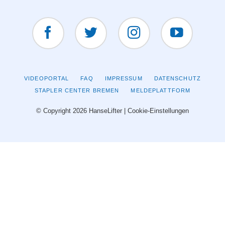
Facebook
Twitter
Instagram
YouTUBE
NAVIGATION
VIDEOPORTAL
FAQ
IMPRESSUM
DATENSCHUTZ
ÜBERSPRINGEN
STAPLER CENTER BREMEN
MELDEPLATTFORM
© Copyright 2026 HanseLifter |
Cookie-Einstellungen