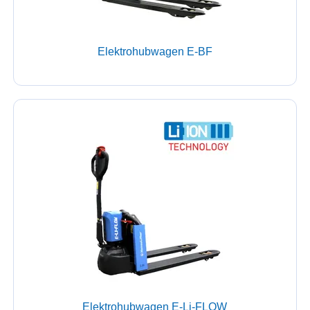
Elektrohubwagen E-BF
Elektrohubwagen E-Li-FLOW