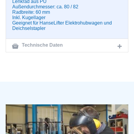
Lenkrad aus PU
Außendurchmesser: ca. 80 / 82
Radbreite: 60 mm
Inkl. Kugellager
Geeignet für HanseLifter Elektrohubwagen und
Deichselstapler
Technische Daten