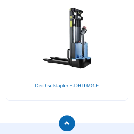
Deichselstapler E-DH10MG-E