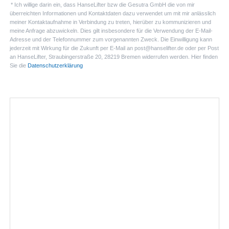
* Ich willige darin ein, dass HanseLifter bzw die Gesutra GmbH die von mir
überreichten Informationen und Kontaktdaten dazu verwendet um mit mir anlässlich
meiner Kontaktaufnahme in Verbindung zu treten, hierüber zu kommunizieren und
meine Anfrage abzuwickeln. Dies gilt insbesondere für die Verwendung der E-Mail-
Adresse und der Telefonnummer zum vorgenannten Zweck. Die Einwilligung kann
jederzeit mit Wirkung für die Zukunft per E-Mail an post@hanselifter.de oder per Post
an HanseLifter, Straubingerstraße 20, 28219 Bremen widerrufen werden. Hier finden
Sie die
Datenschutzerklärung