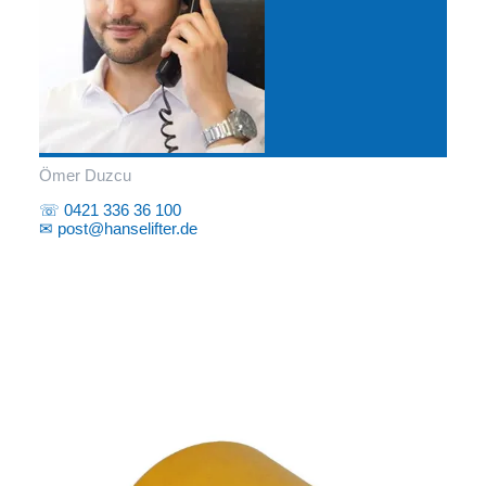
Ömer Duzcu
☏ 0421 336 36 100
✉ post@hanselifter.de