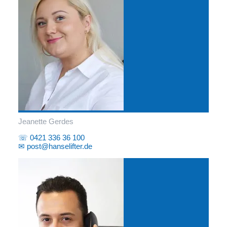
Jeanette Gerdes
☏ 0421 336 36 100
✉ post@hanselifter.de