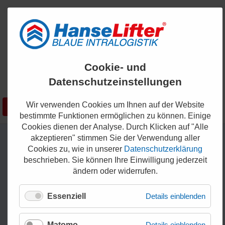
ENGLISH
Cookie- und
KONTAKT
Datenschutzeinstellungen
0421 - 336 36 200
Wir verwenden Cookies um Ihnen auf der Website
Suchen
SHOP
bestimmte Funktionen ermöglichen zu können. Einige
Cookies dienen der Analyse. Durch Klicken auf "Alle
akzeptieren" stimmen Sie der Verwendung aller
Cookies zu, wie in unserer
Datenschutzerklärung
beschrieben. Sie können Ihre Einwilligung jederzeit
ändern oder widerrufen.
Essenziell
Details einblenden
Matomo
Details einblenden