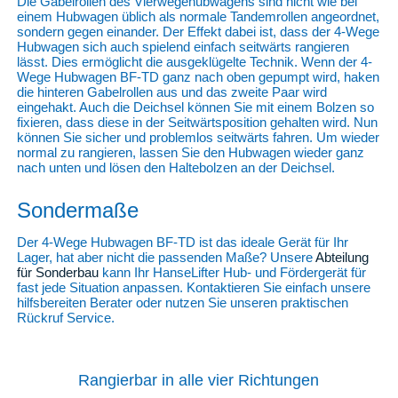
Die Gabelrollen des Vierwegehubwagens sind nicht wie bei
einem Hubwagen üblich als normale Tandemrollen angeordnet,
sondern gegen einander. Der Effekt dabei ist, dass der 4-Wege
Hubwagen sich auch spielend einfach seitwärts rangieren
lässt. Dies ermöglicht die ausgeklügelte Technik. Wenn der 4-
Wege Hubwagen BF-TD ganz nach oben gepumpt wird, haken
die hinteren Gabelrollen aus und das zweite Paar wird
eingehakt. Auch die Deichsel können Sie mit einem Bolzen so
fixieren, dass diese in der Seitwärtsposition gehalten wird. Nun
können Sie sicher und problemlos seitwärts fahren. Um wieder
normal zu rangieren, lassen Sie den Hubwagen wieder ganz
nach unten und lösen den Haltebolzen an der Deichsel.
Sondermaße
Der 4-Wege Hubwagen BF-TD ist das ideale Gerät für Ihr
Lager, hat aber nicht die passenden Maße? Unsere
Abteilung
für Sonderbau
kann Ihr HanseLifter Hub- und Fördergerät für
fast jede Situation anpassen. Kontaktieren Sie einfach unsere
hilfsbereiten Berater oder nutzen Sie unseren praktischen
Rückruf Service.
Rangierbar in alle vier Richtungen