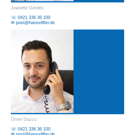
Jeanette Gerdes
☏ 0421 336 36 100
✉ post@hanselifter.de
Ömer Duzcu
☏ 0421 336 36 100
✉ post@hanselifter.de