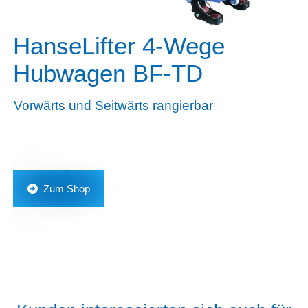
HanseLifter 4-Wege
Hubwagen BF-TD
Vorwärts und Seitwärts rangierbar
Zum Shop