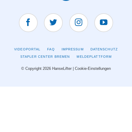
Facebook
Twitter
Instagram
YouTUBE
NAVIGATION
VIDEOPORTAL
FAQ
IMPRESSUM
DATENSCHUTZ
ÜBERSPRINGEN
STAPLER CENTER BREMEN
MELDEPLATTFORM
© Copyright 2026 HanseLifter |
Cookie-Einstellungen