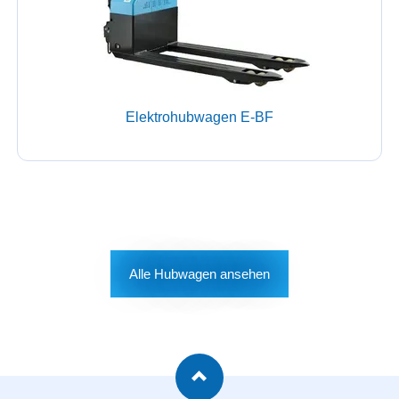
Elektrohubwagen E-BF
Alle Hubwagen ansehen