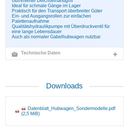
Gummierter Deichselhandgriff
Ideal für schmale Gänge im Lager
Praktisch für den Transport überbreiter Güter
Ein- und Ausgangsrollen zur einfachen
Palettenaufnahme
Qualitätshydraulikpumpe mit Überdruckventil für
eine lange Lebensdauer
Auch als normaler Gabelhubwagen nutzbar
Technische Daten
Downloads
Datenblatt_Hubwagen_Sondermodelle.pdf
(2,5 MiB)