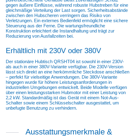
gegen äußere Einflüsse, während robuste Hubstreben für eine
gleichmäßige Verteilung der Last sorgen. Sicherheitsabstände
zwischen den Hubscheren verringern das Risiko von
Verletzungen. Ein externes Bedienfeld ermöglicht eine sichere
Steuerung aus der Ferne. Die wartungsfreundliche
Konstruktion erleichtert die Instandhaltung und trägt zur
Reduzierung von Ausfallzeiten bei.
Erhältlich mit 230V oder 380V
Der stationäre Hubtisch QRSHT04 ist sowohl in einer 230V-
als auch in einer 380V-Variante verfügbar. Die 230V-Version
lässt sich direkt an eine herkömmliche Steckdose anschließen
– perfekt für vielseitige Anwendungen. Die 380V-Variante
hingegen wurde für höhere Leistungsanforderungen in
industriellen Umgebungen entwickelt. Beide Modelle verfügen
über einen leistungsstarken Hubmotor mit einer Leistung von
2,2 kW. Standardmäßig ist das Gerät mit einem Not-Aus-
Schalter sowie einem Schlüsselschalter ausgestattet, um
unbefugte Benutzung zu verhindern.
Ausstattungsmerkmale &