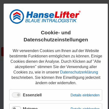
ENGLISH
Cookie- und
KONTAKT
Datenschutzeinstellungen
0421 - 336 36 200
Wir verwenden Cookies um Ihnen auf der Website
Suchen
SHOP
bestimmte Funktionen ermöglichen zu können. Einige
Cookies dienen der Analyse. Durch Klicken auf "Alle
akzeptieren" stimmen Sie der Verwendung aller
Cookies zu, wie in unserer
Datenschutzerklärung
beschrieben. Sie können Ihre Einwilligung jederzeit
ändern oder widerrufen.
Essenziell
Details einblenden
Matomo
Details einblenden