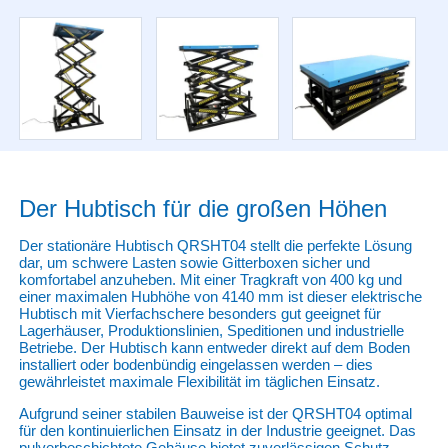
Der Hubtisch für die großen Höhen
Der stationäre Hubtisch QRSHT04 stellt die perfekte Lösung
dar, um schwere Lasten sowie Gitterboxen sicher und
komfortabel anzuheben. Mit einer Tragkraft von 400 kg und
einer maximalen Hubhöhe von 4140 mm ist dieser elektrische
Hubtisch mit Vierfachschere besonders gut geeignet für
Lagerhäuser, Produktionslinien, Speditionen und industrielle
Betriebe. Der Hubtisch kann entweder direkt auf dem Boden
installiert oder bodenbündig eingelassen werden – dies
gewährleistet maximale Flexibilität im täglichen Einsatz.
Aufgrund seiner stabilen Bauweise ist der QRSHT04 optimal
für den kontinuierlichen Einsatz in der Industrie geeignet. Das
pulverbeschichtete Gehäuse bietet zuverlässigen Schutz