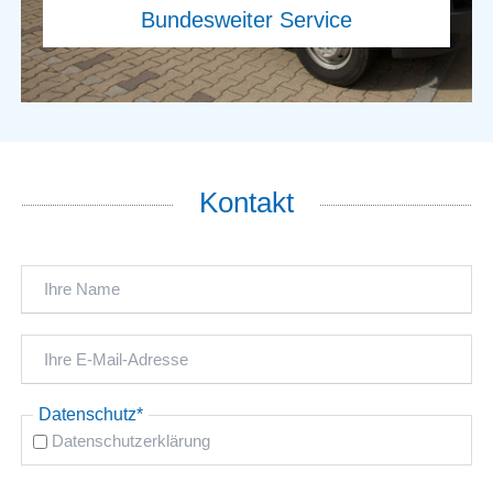
Kontakt
Pflichtfeld
Datenschutz
*
Datenschutzerklärung