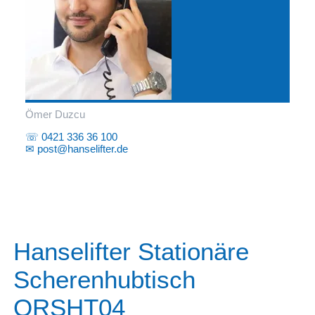
Ömer Duzcu
☏ 0421 336 36 100
✉ post@hanselifter.de
Hanselifter Stationäre
Scherenhubtisch
QRSHT04