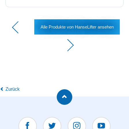
Alle Produkte von HanseLifter ansehen
Zurück