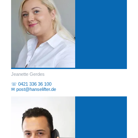
Jeanette Gerdes
☏ 0421 336 36 100
✉ post@hanselifter.de