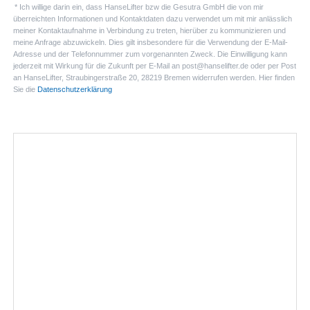
* Ich willige darin ein, dass HanseLifter bzw die Gesutra GmbH die von mir
überreichten Informationen und Kontaktdaten dazu verwendet um mit mir anlässlich
meiner Kontaktaufnahme in Verbindung zu treten, hierüber zu kommunizieren und
meine Anfrage abzuwickeln. Dies gilt insbesondere für die Verwendung der E-Mail-
Adresse und der Telefonnummer zum vorgenannten Zweck. Die Einwilligung kann
jederzeit mit Wirkung für die Zukunft per E-Mail an post@hanselifter.de oder per Post
an HanseLifter, Straubingerstraße 20, 28219 Bremen widerrufen werden. Hier finden
Sie die
Datenschutzerklärung