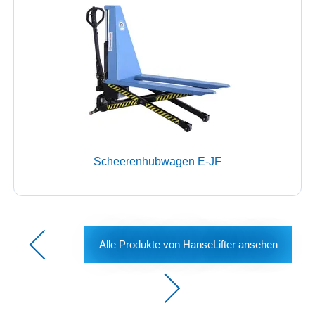
Scheerenhubwagen E-JF
Alle Produkte von HanseLifter ansehen