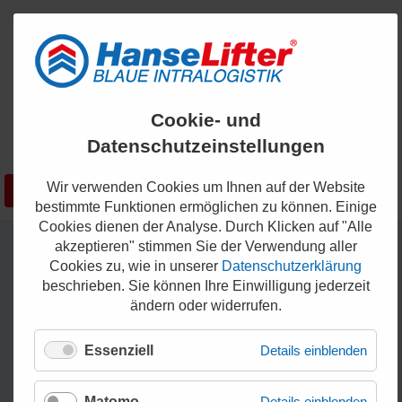
ENGLISH
Cookie- und
KONTAKT
Datenschutzeinstellungen
0421 - 336 36 200
Wir verwenden Cookies um Ihnen auf der Website
Suchen
SHOP
bestimmte Funktionen ermöglichen zu können. Einige
Cookies dienen der Analyse. Durch Klicken auf "Alle
akzeptieren" stimmen Sie der Verwendung aller
Cookies zu, wie in unserer
Datenschutzerklärung
beschrieben. Sie können Ihre Einwilligung jederzeit
ändern oder widerrufen.
Essenziell
Details einblenden
Matomo
Details einblenden