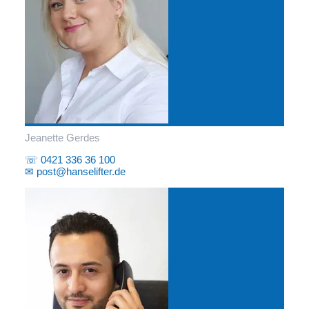
Jeanette Gerdes
☏ 0421 336 36 100
✉ post@hanselifter.de