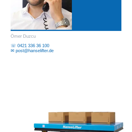
Ömer Duzcu
☏ 0421 336 36 100
✉ post@hanselifter.de