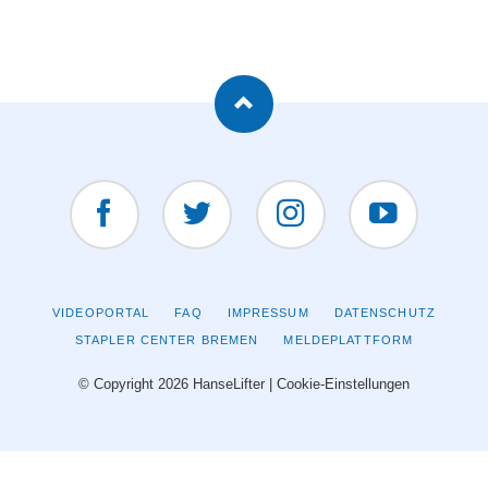
Facebook
Twitter
Instagram
YouTUBE
NAVIGATION
VIDEOPORTAL
FAQ
IMPRESSUM
DATENSCHUTZ
ÜBERSPRINGEN
STAPLER CENTER BREMEN
MELDEPLATTFORM
© Copyright 2026 HanseLifter |
Cookie-Einstellungen