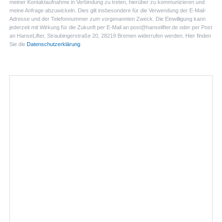
meiner Kontaktaufnahme in Verbindung zu treten, hierüber zu kommunizieren und
meine Anfrage abzuwickeln. Dies gilt insbesondere für die Verwendung der E-Mail-
Adresse und der Telefonnummer zum vorgenannten Zweck. Die Einwilligung kann
jederzeit mit Wirkung für die Zukunft per E-Mail an post@hanselifter.de oder per Post
an HanseLifter, Straubingerstraße 20, 28219 Bremen widerrufen werden. Hier finden
Sie die
Datenschutzerklärung