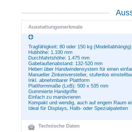
Auss
Ausstattungsmerkmale
Tragfähigkeit: 80 oder 150 kg (Modellabhängig)
Hubhöhe: 1.100 mm
Durchfahrtshöhe: 1.475 mm
Gabelaußenabstand: 132-520 mm
Heben über Handwindensystem für einen einf
Manueller Zinkenversteller, stufenlos einstellba
Inkl. abnehmbarer Plattform
Plattformmaße (LxB): 500 x 535 mm
Gummierte Handgriffe
Einfach zu manövrieren
Kompakt und wendig, auch auf engem Raum ei
Ideal für Displays, Halb- oder Spezialpaletten
Technische Daten