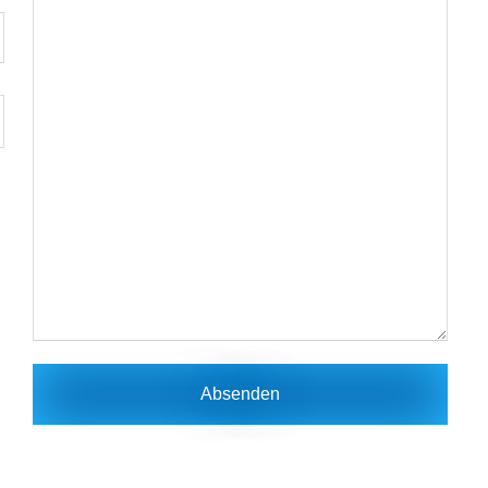
Absenden