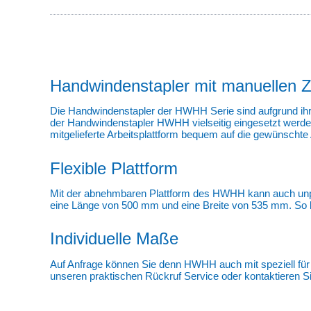
Handwindenstapler mit manuellen Zi
Die Handwindenstapler der HWHH Serie sind aufgrund ihre
der Handwindenstapler HWHH vielseitig eingesetzt werden
mitgelieferte Arbeitsplattform bequem auf die gewünscht
Flexible Plattform
Mit der abnehmbaren Plattform des HWHH kann auch unpalet
eine Länge von 500 mm und eine Breite von 535 mm. So kö
Individuelle Maße
Auf Anfrage können Sie denn HWHH auch mit speziell fü
unseren praktischen Rückruf Service oder kontaktieren Sie