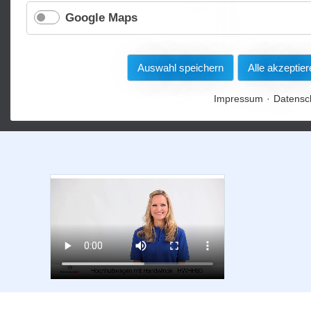
Google Maps
Auswahl speichern
Alle akzeptier
Impressum
Datensc
Lager- & Betriebsbedarf
Kehrmaschinen