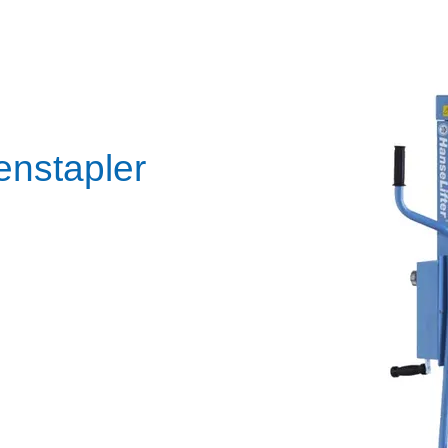
enstapler