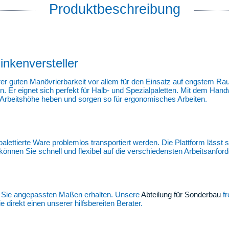
Produktbeschreibung
nkenversteller
r guten Manövrierbarkeit vor allem für den Einsatz auf engstem Ra
. Er eignet sich perfekt für Halb- und Spezialpaletten. Mit dem Han
e Arbeitshöhe heben und sorgen so für ergonomisches Arbeiten.
tierte Ware problemlos transportiert werden. Die Plattform lässt s
nnen Sie schnell und flexibel auf die verschiedensten Arbeitsanford
r Sie angepassten Maßen erhalten. Unsere
Abteilung für Sonderbau
fr
 direkt einen unserer hilfsbereiten Berater.