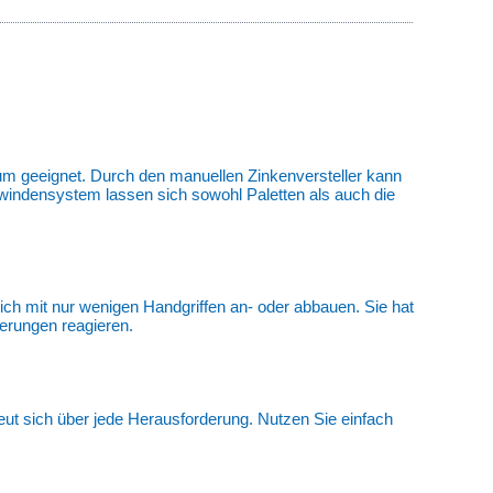
um geeignet. Durch den manuellen Zinkenversteller kann
dwindensystem lassen sich sowohl Paletten als auch die
ich mit nur wenigen Handgriffen an- oder abbauen. Sie hat
erungen reagieren.
eut sich über jede Herausforderung. Nutzen Sie einfach