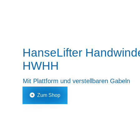
HanseLifter Handwind
HWHH
Mit Plattform und verstellbaren Gabeln
Zum Shop