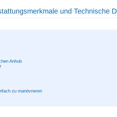
tattungsmerkmale und Technische 
achen Anhub
r
nfach zu manövrieren