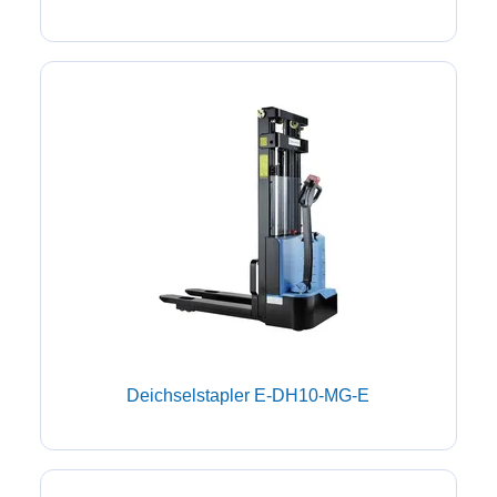
Deichselstapler E-DH10-MG-E