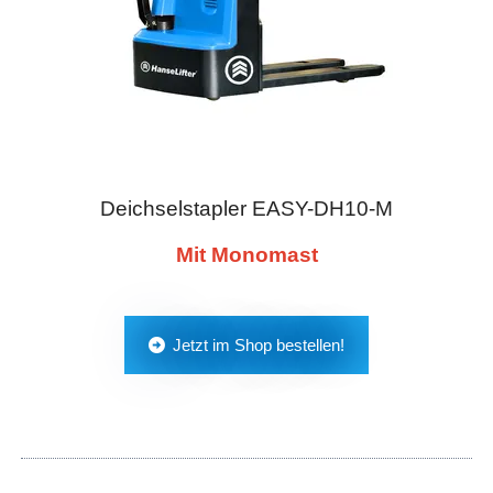
Deichselstapler EASY-DH10-M
Mit Monomast
Jetzt im Shop bestellen!