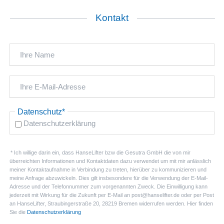
Kontakt
Pflichtfeld
Datenschutz
*
Datenschutzerklärung
* Ich willige darin ein, dass HanseLifter bzw die Gesutra GmbH die von mir
überreichten Informationen und Kontaktdaten dazu verwendet um mit mir anlässlich
meiner Kontaktaufnahme in Verbindung zu treten, hierüber zu kommunizieren und
meine Anfrage abzuwickeln. Dies gilt insbesondere für die Verwendung der E-Mail-
Adresse und der Telefonnummer zum vorgenannten Zweck. Die Einwilligung kann
jederzeit mit Wirkung für die Zukunft per E-Mail an post@hanselifter.de oder per Post
an HanseLifter, Straubingerstraße 20, 28219 Bremen widerrufen werden. Hier finden
Sie die
Datenschutzerklärung