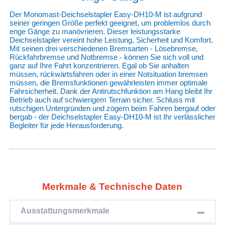
Der Monomast-Deichselstapler Easy-DH10-M ist aufgrund
seiner geringen Größe perfekt geeignet, um problemlos durch
enge Gänge zu manövrieren. Dieser leistungsstarke
Deichselstapler vereint hohe Leistung, Sicherheit und Komfort.
Mit seinen drei verschiedenen Bremsarten - Lösebremse,
Rückfahrbremse und Notbremse - können Sie sich voll und
ganz auf Ihre Fahrt konzentrieren. Egal ob Sie anhalten
müssen, rückwärtsfahren oder in einer Notsituation bremsen
müssen, die Bremsfunktionen gewährleisten immer optimale
Fahrsicherheit. Dank der Antirutschfunktion am Hang bleibt Ihr
Betrieb auch auf schwierigem Terrain sicher. Schluss mit
rutschigen Untergründen und zögern beim Fahren bergauf oder
bergab - der Deichselstapler Easy-DH10-M ist Ihr verlässlicher
Begleiter für jede Herausforderung.
Merkmale & Technische Daten
Ausstattungsmerkmale