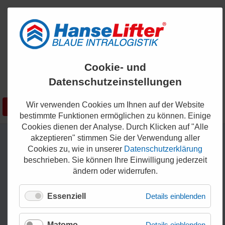
ENGLISH
Cookie- und
KONTAKT
Datenschutzeinstellungen
0421 - 336 36 200
Wir verwenden Cookies um Ihnen auf der Website
Suchen
SHOP
bestimmte Funktionen ermöglichen zu können. Einige
Cookies dienen der Analyse. Durch Klicken auf "Alle
akzeptieren" stimmen Sie der Verwendung aller
Cookies zu, wie in unserer
Datenschutzerklärung
beschrieben. Sie können Ihre Einwilligung jederzeit
ändern oder widerrufen.
Essenziell
Details einblenden
Matomo
Details einblenden