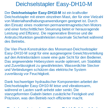
Deichselstapler Easy-DH10-M
Der
Deichselstapler Easy-DH10-M
ist ein kraftvoller
Deichselstapler mit einem einzelnen Mast, der für eine Vielzahl
von Materialhandhabungsanwendungen geeignet ist. Durch
den Einsatz eines modernen permanentmagnetischen Motors
und einer fortschrittlichen Steuerung bietet er herausragende
Leistung und Effizienz. Die regenerative Bremse und die
Antirutschfunktion gewährleisten maximale Sicherheit während
des Betriebs.
Die Vier-Pivot-Konstruktion des Monomast-Deichselstapler
Easy-DH10-M sorgt für eine ausgewogene Gewichtsverteilung
auf den Antriebsrädern sowie eine gute Sicht für den Bediener.
Das angewendete Hebesystem wurde optimiert, um Stabilität
und Zuverlässigkeit zu gewährleisten. Wasserdichte Stecker
und Verbindungen schützen das elektrische System
zuverlässig vor Feuchtigkeit.
Dank hochwertiger hydraulischer Komponenten arbeitet der
Deichselstapler Easy-DH10-M leise und vibrationsarm,
während er Lasten sanft anhebt oder senkt. Die
stanzgeformten Gabeln bieten zusätzliche Festigkeit und
Präzision, was den Betrieb noch effizienter macht.