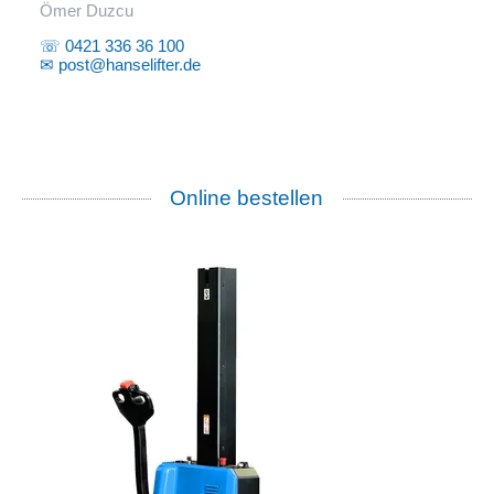
Ömer Duzcu
☏ 0421 336 36 100
✉ post@hanselifter.de
Online bestellen