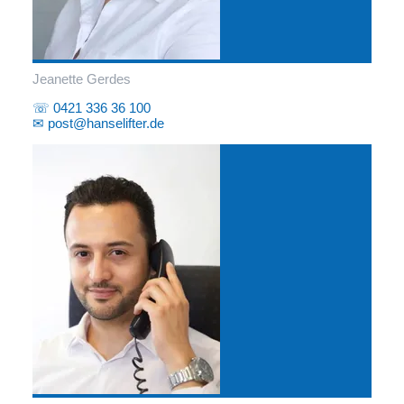
Jeanette Gerdes
☏ 0421 336 36 100
✉ post@hanselifter.de