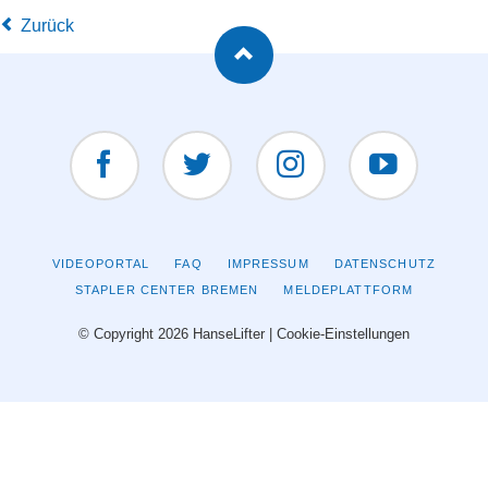
Zurück
Facebook
Twitter
Instagram
YouTUBE
NAVIGATION
VIDEOPORTAL
FAQ
IMPRESSUM
DATENSCHUTZ
ÜBERSPRINGEN
STAPLER CENTER BREMEN
MELDEPLATTFORM
© Copyright 2026 HanseLifter |
Cookie-Einstellungen