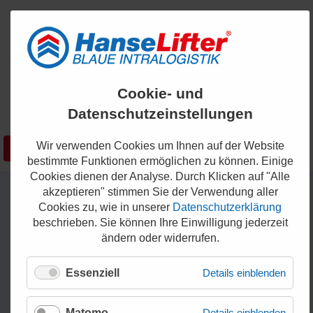
ENGLISH
Cookie- und
KONTAKT
Datenschutzeinstellungen
0421 - 336 36 200
Wir verwenden Cookies um Ihnen auf der Website
Suchen
SHOP
bestimmte Funktionen ermöglichen zu können. Einige
Cookies dienen der Analyse. Durch Klicken auf "Alle
akzeptieren" stimmen Sie der Verwendung aller
Cookies zu, wie in unserer
Datenschutzerklärung
beschrieben. Sie können Ihre Einwilligung jederzeit
ändern oder widerrufen.
Essenziell
Details einblenden
Matomo
Details einblenden