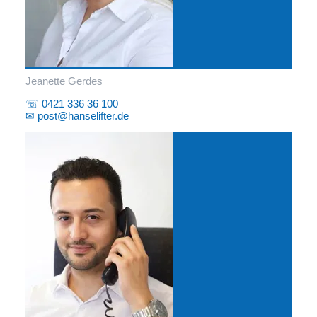
Jeanette Gerdes
☏ 0421 336 36 100
✉ post@hanselifter.de