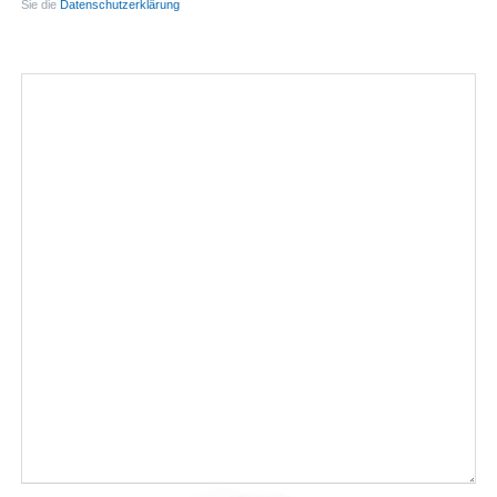
Sie die
Datenschutzerklärung