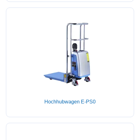
Hochhubwagen E-PS0