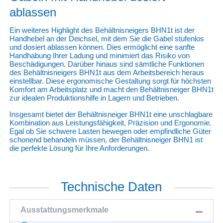
ablassen
Ein weiteres Highlight des Behältnisneigers BHN1t ist der
Handhebel an der Deichsel, mit dem Sie die Gabel stufenlos
und dosiert ablassen können. Dies ermöglicht eine sanfte
Handhabung Ihrer Ladung und minimiert das Risiko von
Beschädigungen. Darüber hinaus sind sämtliche Funktionen
des Behältnisneigers BHN1t aus dem Arbeitsbereich heraus
einstellbar. Diese ergonomische Gestaltung sorgt für höchsten
Komfort am Arbeitsplatz und macht den Behältnisneiger BHN1t
zur idealen Produktionshilfe in Lagern und Betrieben.
Insgesamt bietet der Behältnisneiger BHN1t eine unschlagbare
Kombination aus Leistungsfähigkeit, Präzision und Ergonomie.
Egal ob Sie schwere Lasten bewegen oder empfindliche Güter
schonend behandeln müssen, der Behältnisneiger BHN1 ist
die perfekte Lösung für Ihre Anforderungen.
Technische Daten
Ausstattungsmerkmale