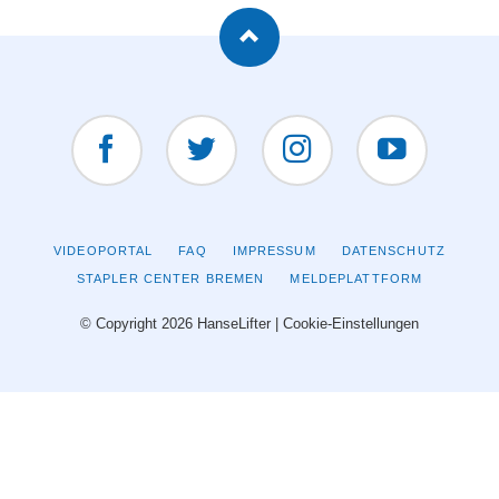
Facebook
Twitter
Instagram
YouTUBE
NAVIGATION
VIDEOPORTAL
FAQ
IMPRESSUM
DATENSCHUTZ
ÜBERSPRINGEN
STAPLER CENTER BREMEN
MELDEPLATTFORM
© Copyright 2026 HanseLifter |
Cookie-Einstellungen