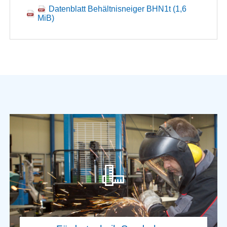
Datenblatt Behältnisneiger BHN1t
(1,6
MiB)