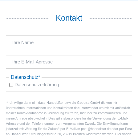
Kontakt
Pflichtfeld
Datenschutz
*
Datenschutzerklärung
* Ich willige darin ein, dass HanseLifter bzw die Gesutra GmbH die von mir
überreichten Informationen und Kontaktdaten dazu verwendet um mit mir anlässlich
meiner Kontaktaufnahme in Verbindung zu treten, hierüber zu kommunizieren und
meine Anfrage abzuwickeln. Dies gilt insbesondere für die Verwendung der E-Mail-
Adresse und der Telefonnummer zum vorgenannten Zweck. Die Einwilligung kann
jederzeit mit Wirkung für die Zukunft per E-Mail an post@hanselifter.de oder per Post
an HanseLifter, Straubingerstraße 20, 28219 Bremen widerrufen werden. Hier finden