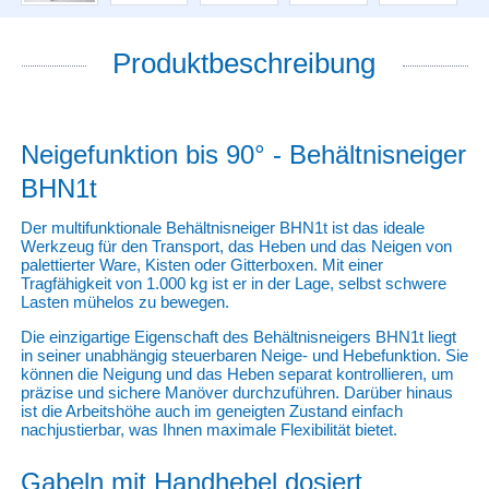
Produktbeschreibung
Neigefunktion bis 90° - Behältnisneiger
BHN1t
Der multifunktionale Behältnisneiger BHN1t ist das ideale
Werkzeug für den Transport, das Heben und das Neigen von
palettierter Ware, Kisten oder Gitterboxen. Mit einer
Tragfähigkeit von 1.000 kg ist er in der Lage, selbst schwere
Lasten mühelos zu bewegen.
Die einzigartige Eigenschaft des Behältnisneigers BHN1t liegt
in seiner unabhängig steuerbaren Neige- und Hebefunktion. Sie
können die Neigung und das Heben separat kontrollieren, um
präzise und sichere Manöver durchzuführen. Darüber hinaus
ist die Arbeitshöhe auch im geneigten Zustand einfach
nachjustierbar, was Ihnen maximale Flexibilität bietet.
Gabeln mit Handhebel dosiert