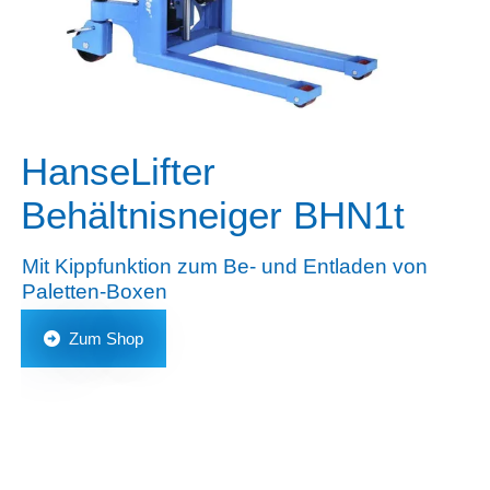
HanseLifter
Behältnisneiger BHN1t
Mit Kippfunktion zum Be- und Entladen von
Paletten-Boxen
Zum Shop