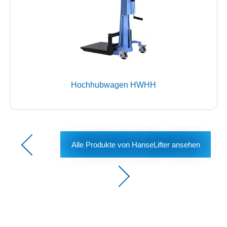
Hochhubwagen HWHH
Alle Produkte von HanseLifter ansehen