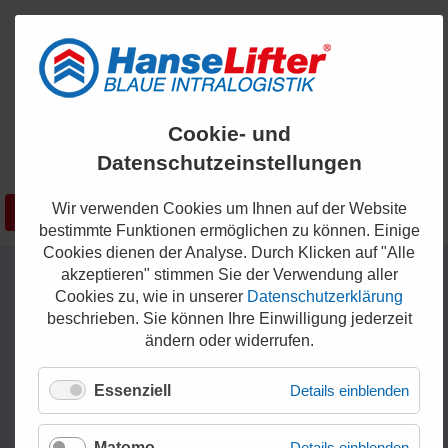
ENGLISH
Cookie- und
KONTAKT
Datenschutzeinstellungen
0421 - 336 36 200
Wir verwenden Cookies um Ihnen auf der Website
Suchen
SHOP
bestimmte Funktionen ermöglichen zu können. Einige
Cookies dienen der Analyse. Durch Klicken auf "Alle
akzeptieren" stimmen Sie der Verwendung aller
Cookies zu, wie in unserer
Datenschutzerklärung
beschrieben. Sie können Ihre Einwilligung jederzeit
ändern oder widerrufen.
Essenziell
Details einblenden
Matomo
Details einblenden