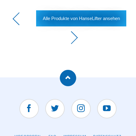
Alle Produkte von HanseLifter ansehen
Facebook
Twitter
Instagram
YouTUBE
NAVIGATION