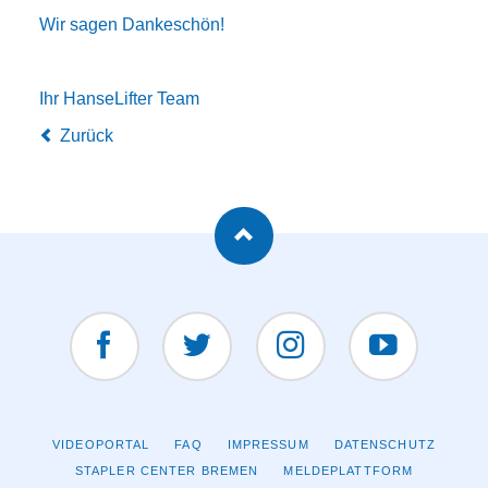
Wir sagen Dankeschön!
Ihr HanseLifter Team
Zurück
Facebook
Twitter
Instagram
YouTUBE
NAVIGATION
VIDEOPORTAL
FAQ
IMPRESSUM
DATENSCHUTZ
ÜBERSPRINGEN
STAPLER CENTER BREMEN
MELDEPLATTFORM