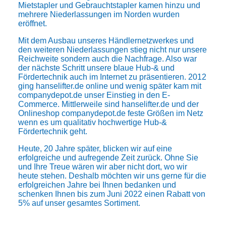
Mietstapler
und
Gebrauchtstapler
kamen hinzu und
mehrere Niederlassungen im Norden wurden
eröffnet.
Mit dem Ausbau unseres Händlernetzwerkes und
den weiteren Niederlassungen stieg nicht nur unsere
Reichweite sondern auch die Nachfrage. Also war
der nächste Schritt unsere blaue Hub-& und
Fördertechnik auch im Internet zu präsentieren. 2012
ging hanselifter.de online und wenig später kam mit
companydepot.de unser Einstieg in den E-
Commerce. Mittlerweile sind hanselifter.de und der
Onlineshop
companydepot.de
feste Größen im Netz
wenn es um qualitativ hochwertige Hub-&
Fördertechnik geht.
Heute, 20 Jahre später, blicken wir auf eine
erfolgreiche und aufregende Zeit zurück. Ohne Sie
und Ihre Treue wären wir aber nicht dort, wo wir
heute stehen. Deshalb möchten wir uns gerne für die
erfolgreichen Jahre bei Ihnen bedanken und
schenken Ihnen bis zum Juni 2022 einen Rabatt von
5% auf unser gesamtes Sortiment.