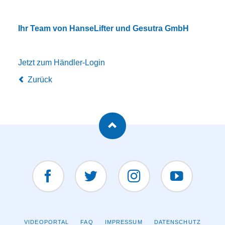
Ihr Team von HanseLifter und Gesutra GmbH
Jetzt zum Händler-Login
Zurück
Facebook
Twitter
Instagram
YouTUBE
NAVIGATION
VIDEOPORTAL
FAQ
IMPRESSUM
DATENSCHUTZ